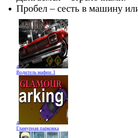
Пробел – сесть в машину или
4
Водитель мафии 3
4
Гламурная парковка