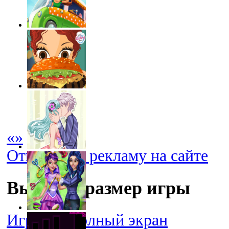
«
»
Отключить рекламу на сайте
Выбрать размер игры
Играть в полный экран