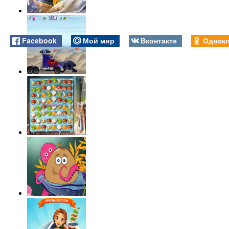
Facebook
Мой мир
Вконтакте
Однокл