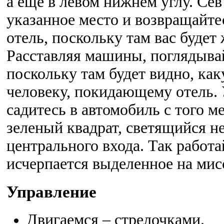
а еще в левом нижнем углу. Сев
указанное место и возвращайтес
отель, поскольку там вас будет
Расставляя машины, поглядыва
поскольку там будет видно, ка
человеку, покидающему отель. 
садитесь в автомобиль с того м
зеленый квадрат, светящийся н
центрального входа. Так работай
исчерпается выделенное на мис
Управление
Двигаемся – стрелочками.