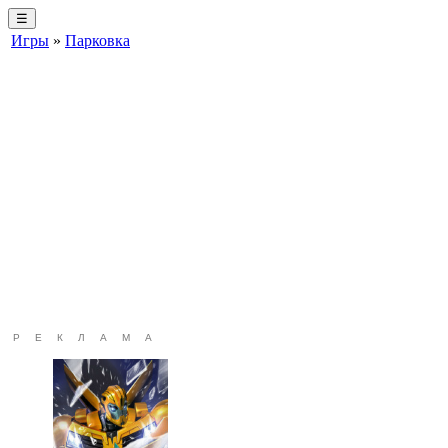
☰
Игры
»
Парковка
РЕКЛАМА