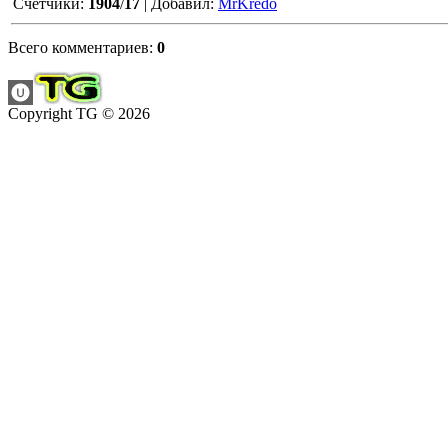
Счетчики
:
1904
/
17
|
Добавил
:
MrKredo
Всего комментариев
:
0
Copyright TG © 2026