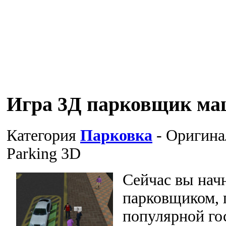
Игра 3Д парковщик м
Категория
Парковка
- Оригина
Parking 3D
Сейчас вы начн
парковщиком,
популярной го