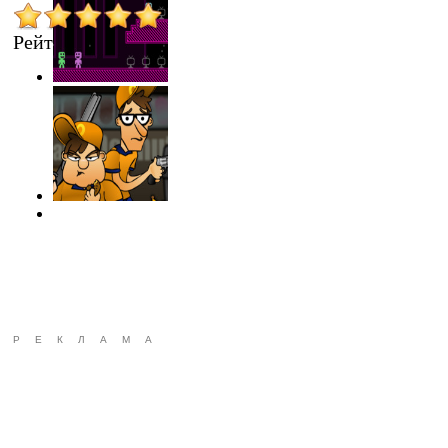
Рейтинг
:
5.0
/
1
РЕКЛАМА