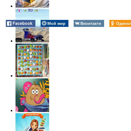
Facebook
Мой мир
Вконтакте
Однокл