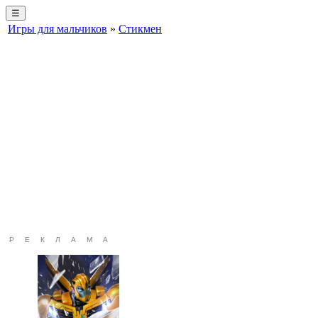
☰
Игры для мальчиков
»
Стикмен
РЕКЛАМА