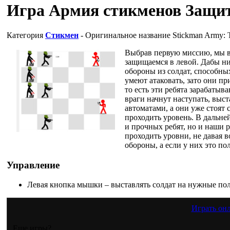
Игра Армия стикменов Защи
Категория
Стикмен
- Оригинальное название
Stickman Army: 
Выбрав первую миссию, мы ви
защищаемся в левой. Дабы ни
обороны из солдат, способны
умеют атаковать, зато они п
то есть эти ребята зарабатыв
враги начнут наступать, выст
автоматами, а они уже стоят 
проходить уровень. В дальней
и прочных ребят, но и наши
проходить уровни, не давая 
обороны, а если у них это по
Управление
Левая кнопка мышки – выставлять солдат на нужные по
Играть он
Еще игры?