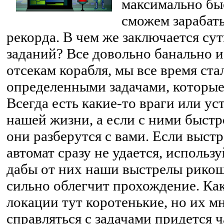
максимально бы
сможем зарабаты
рекорда. В чем же заключается су
заданий? Все довольно банально и 
отсекам корабля, мы все время ста
определенными задачами, которы
Всегда есть какие-то враги или у
нашей жизни, а если с ними быстро
они разберутся с вами. Если выстр
автомат сразу не удается, использу
дабы от них наши выстрелы рикош
сильно облегчит прохождение. Как
локации тут коротенькие, но их м
справляться с задачами придется ч