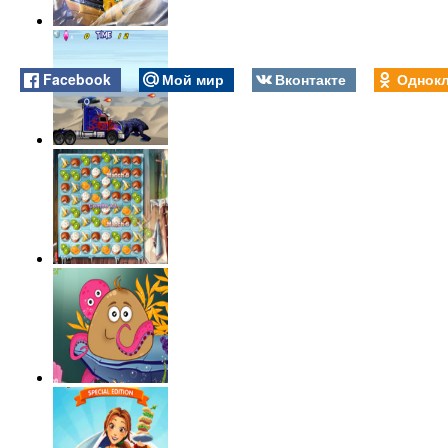
Facebook
Мой мир
Вконтакте
Однокл