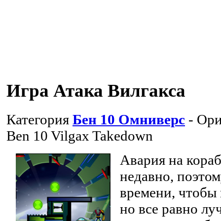
Игра Атака Вилгакса
Категория
Бен 10 Омниверс
- Ори
Ben 10 Vilgax Takedown
Авария на кора
недавно, поэтом
времени, чтобы 
но все равно лу