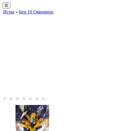
☰
Игры
»
Бен 10 Омниверс
РЕКЛАМА