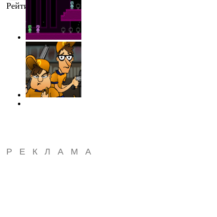
Рейтинг
:
5.0
/
1
РЕКЛАМА