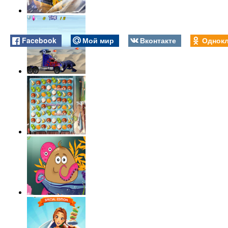
Facebook
Мой мир
Вконтакте
Однокл