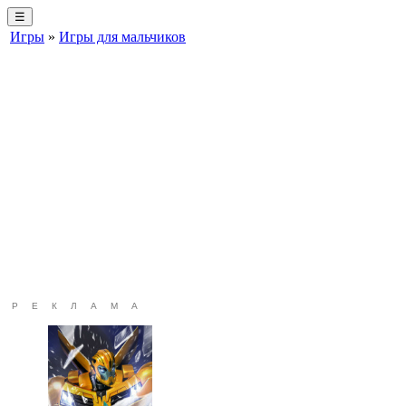
☰
Игры
»
Игры для мальчиков
РЕКЛАМА