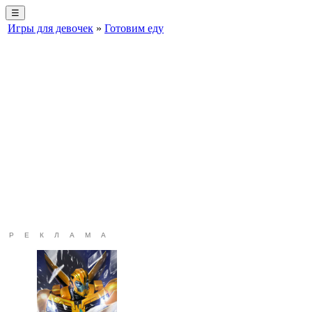
☰
Игры для девочек
»
Готовим еду
РЕКЛАМА