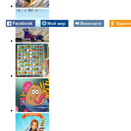
Facebook
Мой мир
Вконтакте
Однокл