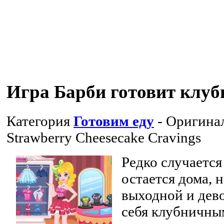
Игра Барби готовит клу
Категория
Готовим еду
- Оригина
Strawberry Cheesecake Cravings
Редко случается
остается дома, н
выходной и дев
себя клубничны