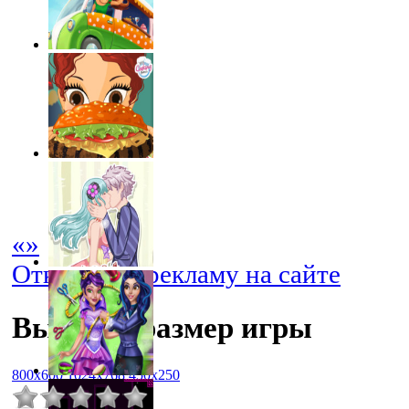
«
»
Отключить рекламу на сайте
Выбрать размер игры
800x600
1024x768
450x250