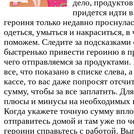
дело, продуктов
придется идти в
героиня только недавно проснулась
одеться, умыться и накраситься, в
поможем. Следите за подсказками
быстренько привести героиню в п
чего отправляемся за продуктами.
все, что показано в списке слева, 
кассе, то вас даже попросят отсч
сумму, чтобы за все заплатить. Дл
плюсы и минусы на необходимых 
Когда укажете точную сумму вплот
отправитесь домой и там уже по 
героини справьтесь с работой. Вы