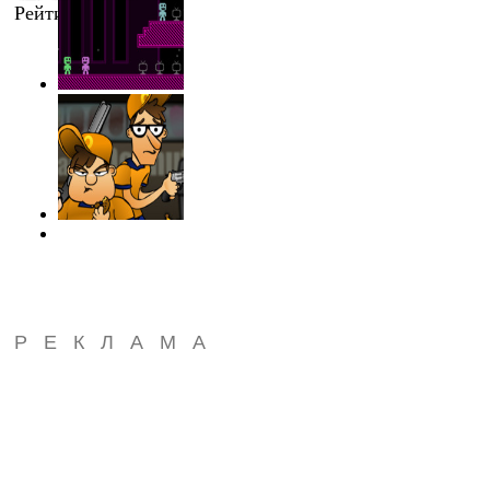
Рейтинг
:
0.0
/
0
РЕКЛАМА