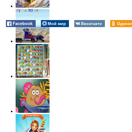
Facebook
Мой мир
Вконтакте
Однокл