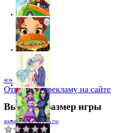
«
»
Отключить рекламу на сайте
Выбрать размер игры
800x600
1024x768
450x250