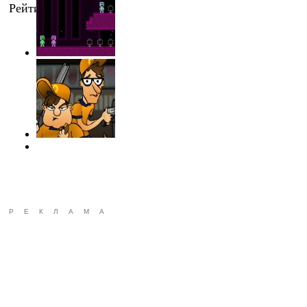
Рейтинг
:
0.0
/
0
РЕКЛАМА