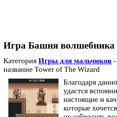
Игра Башня волшебника
Категория
Игры для мальчиков
-
название
Tower of The Wizard
Благодаря данн
удастся вспомни
настоящие и ка
которые хочется
не забросить по