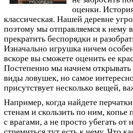
оценки. Истори
классическая. Нашей деревне угр
поэтому мы отправляемся к нему 
прекратить беспорядки и разобрать
Изначально игрушка ничем особен
вскоре вы сможете оценить ее кра
Постепенно мы начнем открывать 
виды ловушек, но самое интересное
присутствует несколько вещей, ва
Например, когда найдете перчатки
стенам и скользить по ним, копье
с врагами, а не просто убегать от 
стремиться тут есть к чему. Что к