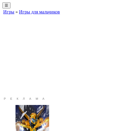
☰
Игры
»
Игры для мальчиков
РЕКЛАМА