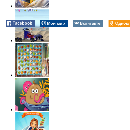
Facebook
Мой мир
Вконтакте
Однокл