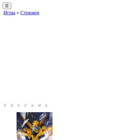
☰
Игры
»
Стикмен
РЕКЛАМА