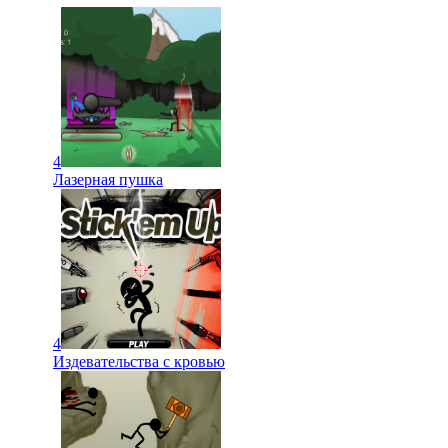
4
Лазерная пушка
4
Издевательства с кровью