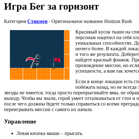
Игра Бег за горизонт
Категория
Стикмен
- Оригинальное название
Horizon Rush
Красивый кусок ткани на спин
персонаж нацепил на себя пла
уникальных способностях. Дел
ничего более. В каждой лока
и того же результата. Добери
найдете красный флажок. Пр
прохождение миссии, но если 
успешности, а вам так хочетс
Если в конце локации есть ст
побежать назад, но не всегда 
звезды не имеется, тогда просто перепрыгивайте ямы, не обра
выходу. Чтобы вы знали, герой умеет отталкиваться от стен и п
после чего должны будете только справиться со всеми преградам
переигрывать миссии с самого их начала.
Управление
Левая кнопка мыши – прыгать.