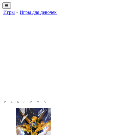
☰
Игры
»
Игры для девочек
РЕКЛАМА