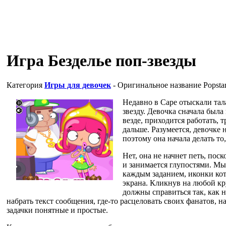
Игра Безделье поп-звезды
Категория
Игры для девочек
- Оригинальное название
Popsta
Недавно в Саре отыскали тал
звезду. Девочка сначала была 
везде, приходится работать, 
дальше. Разумеется, девочке
поэтому она начала делать то,
Нет, она не начнет петь, пос
и занимается глупостями. Мы
каждым заданием, иконки кот
экрана. Кликнув на любой кр
должны справиться так, как н
набрать текст сообщения, где-то расцеловать своих фанатов, н
задачки понятные и простые.