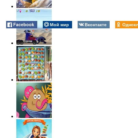
Facebook
Мой мир
Вконтакте
Однокл