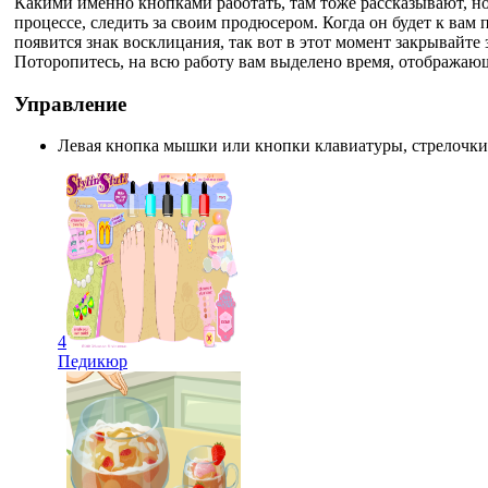
Какими именно кнопками работать, там тоже рассказывают, но
процессе, следить за своим продюсером. Когда он будет к вам 
появится знак восклицания, так вот в этот момент закрывайте 
Поторопитесь, на всю работу вам выделено время, отображающ
Управление
Левая кнопка мышки или кнопки клавиатуры, стрелочки 
4
Педикюр