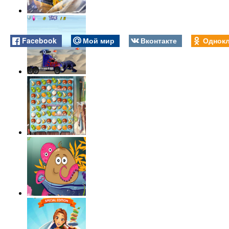
Facebook
Мой мир
Вконтакте
Однокл