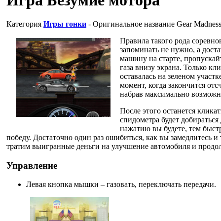
Категория
Игры гонки
- Оригинальное название
Gear Madnes
Правила такого рода соревно
запоминать не нужно, а доста
машину на старте, пропускайт
газа внизу экрана. Только кл
оставалась на зеленом участке
момент, когда закончится отс
набрав максимально возможну
После этого останется кликать
спидометра будет добираться
нажатию вы будете, тем быстр
победу. Достаточно один раз ошибиться, как вы замедлитесь и
тратим выигранные деньги на улучшение автомобиля и продо
Управление
Левая кнопка мышки – газовать, переключать передачи.