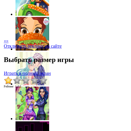
«
»
Отключить рекламу на сайте
Выбрать размер игры
Играть в полный экран
Рейтинг
:
1.0
/
1