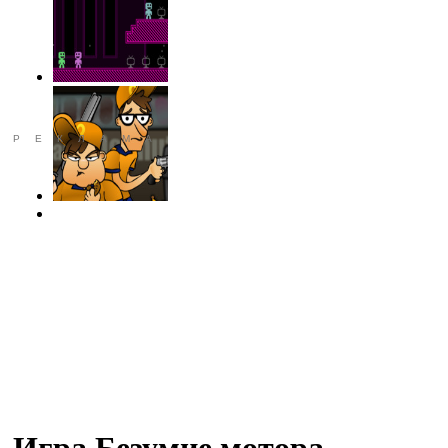
РЕКЛАМА
Игра Безумие мотора