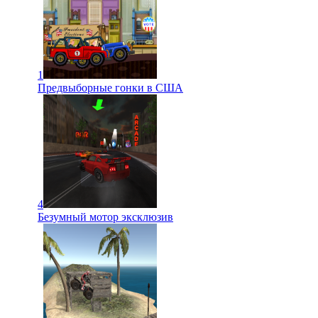
1
Предвыборные гонки в США
4
Безумный мотор эксклюзив