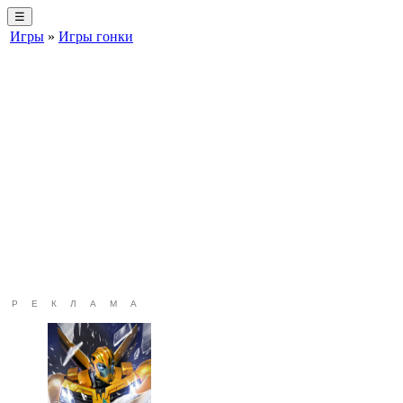
☰
Игры
»
Игры гонки
РЕКЛАМА