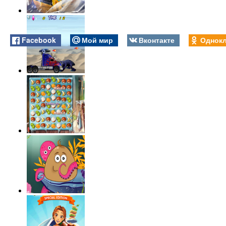
Facebook
Мой мир
Вконтакте
Однокл