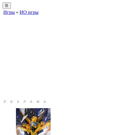
☰
Игры
»
ИО игры
РЕКЛАМА