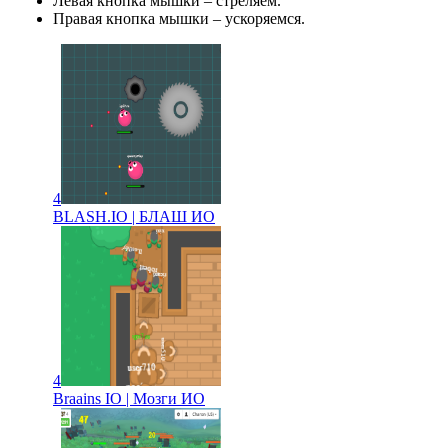
Левая кнопка мышки – стреляем.
Правая кнопка мышки – ускоряемся.
4
BLASH.IO | БЛАШ ИО
4
Braains IO | Мозги ИО