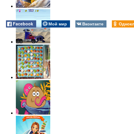
Facebook
Мой мир
Вконтакте
Однокл