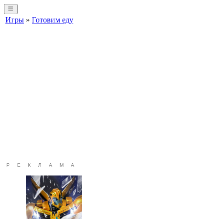
☰
Игры
»
Готовим еду
РЕКЛАМА