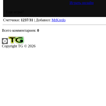
Играть онлайн
Еще игры?
Счетчики
:
1237
/
31
|
Добавил
:
MrKredo
Всего комментариев
:
0
Copyright TG © 2026