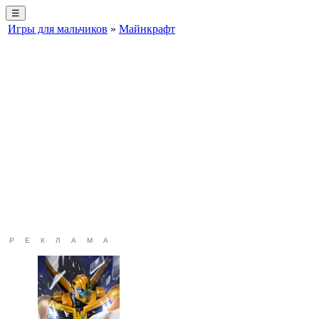
☰
Игры для мальчиков
»
Майнкрафт
РЕКЛАМА