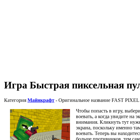
Игра Быстрая пиксельная пу
Категория
Майнкрафт
- Оригинальное название
FAST PIXE
Чтобы попасть в игру, выбери
воевать, а когда увидите на
внимания. Кликнуть тут нужн
экрана, поскольку именно та
воевать. Теперь вы находитес
больше противников, тем сам