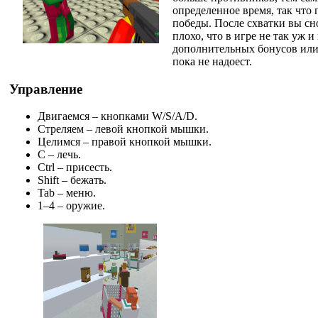
определенное время, так что 
победы. После схватки вы сн
плохо, что в игре не так уж 
дополнительных бонусов или е
пока не надоест.
Управление
Двигаемся – кнопками W/S/A/D.
Стреляем – левой кнопкой мышки.
Целимся – правой кнопкой мышки.
C – лечь.
Ctrl – присесть.
Shift – бежать.
Tab – меню.
1–4 – оружие.