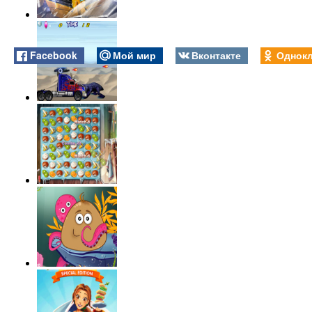
Facebook
Мой мир
Вконтакте
Однокл