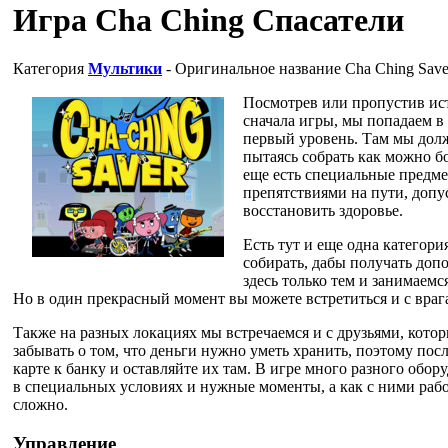
Игра Cha Ching Спасатели
Категория
Мультики
- Оригинальное название
Cha Ching Save
Посмотрев или пропустив ис
сначала игры, мы попадаем в 
первый уровень. Там мы долж
пытаясь собрать как можно б
еще есть специальные предме
препятствиями на пути, доп
восстановить здоровье.
Есть тут и еще одна категори
собирать, дабы получать доп
здесь только тем и занимаемся
Но в один прекрасный момент вы можете встретиться и с враг
Также на разных локациях мы встречаемся и с друзьями, котор
забывать о том, что деньги нужно уметь хранить, поэтому пос
карте к банку и оставляйте их там. В игре много разного обо
в специальных условиях и нужные моменты, а как с ними работ
сложно.
Управление