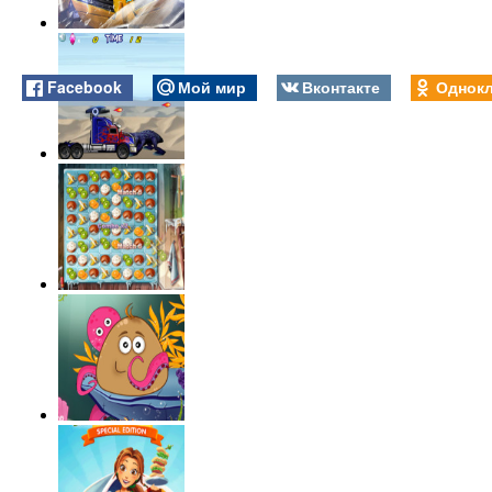
Facebook
Мой мир
Вконтакте
Однокл