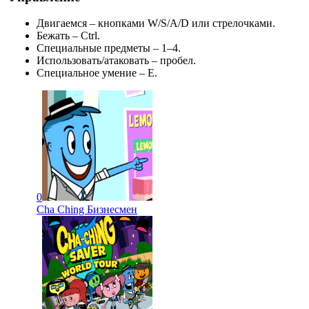
Двигаемся – кнопками W/S/A/D или стрелочками.
Бежать – Ctrl.
Специальные предметы – 1–4.
Использовать/атаковать – пробел.
Специальное умение – E.
0
Cha Ching Бизнесмен