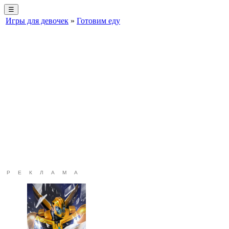
☰
Игры для девочек
»
Готовим еду
РЕКЛАМА