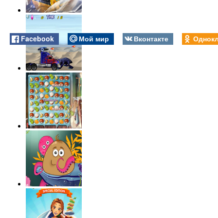
Facebook
Мой мир
Вконтакте
Однокл