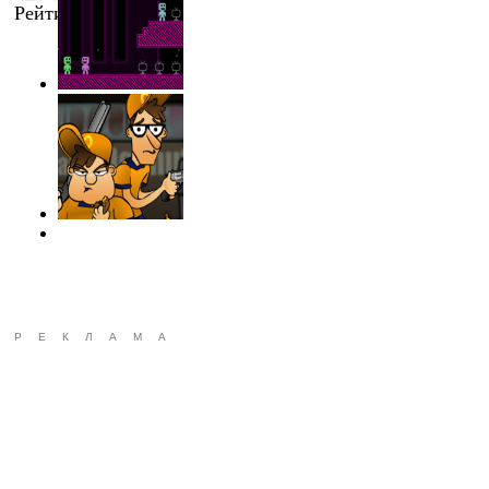
Рейтинг
:
5.0
/
1
РЕКЛАМА