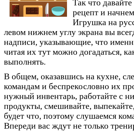
Так что давайте
рецепт и начнем
Игрушка на русс
левом нижнем углу экрана вы всег
надписи, указывающие, что именно
читая их тут можно догадаться, ка
выполнять.
В общем, оказавшись на кухне, с
командам и беспрекословно их пр
нужный инвентарь, работайте с н
продукты, смешивайте, выпекайте,
будет что, поэтому слушаемся ком
Впереди вас ждут не только трени