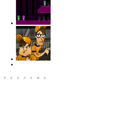
РЕКЛАМА