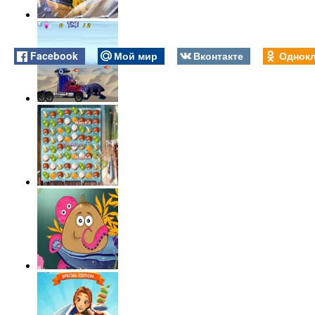
Facebook
Мой мир
Вконтакте
Однокл