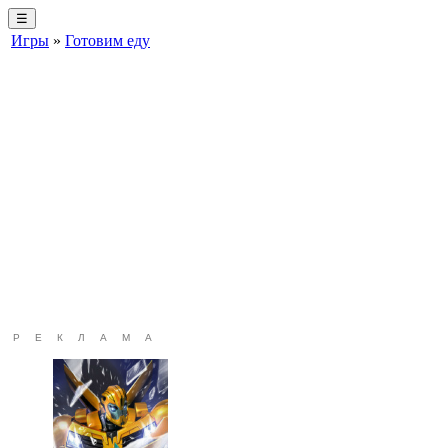
☰
Игры
»
Готовим еду
РЕКЛАМА