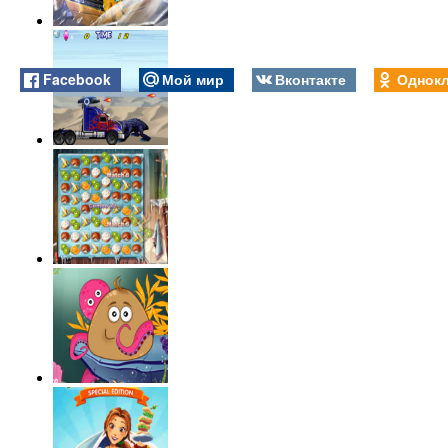
Facebook
Мой мир
Вконтакте
Однокл