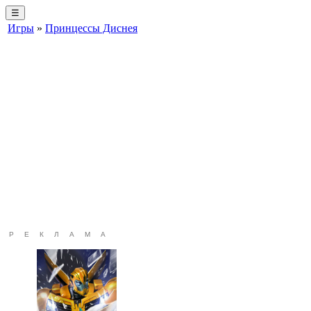
☰
Игры
»
Принцессы Диснея
РЕКЛАМА