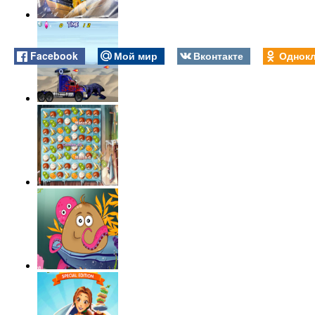
Facebook
Мой мир
Вконтакте
Однокл