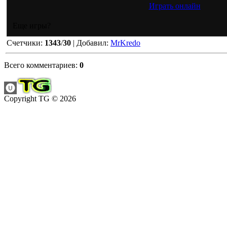
Играть онлайн
Еще игры?
Счетчики
:
1343
/
30
|
Добавил
:
MrKredo
Всего комментариев
:
0
Copyright TG © 2026