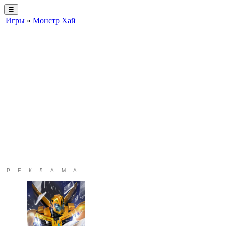
☰
Игры
»
Монстр Хай
РЕКЛАМА