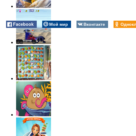
Facebook
Мой мир
Вконтакте
Однокл