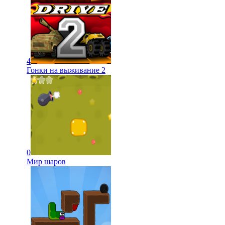
4
Гонки на выживание 2
0
Мир шаров