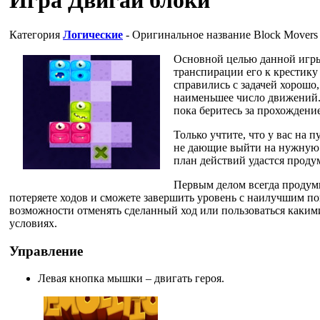
Категория
Логические
- Оригинальное название
Block Movers
Основной целью данной игры 
транспирации его к крестику 
справились с задачей хорошо,
наименьшее число движений. 
пока беритесь за прохождение
Только учтите, что у вас на 
не дающие выйти на нужную 
план действий удастся продум
Первым делом всегда продумыв
потеряете ходов и сможете завершить уровень с наилучшим пок
возможности отменять сделанный ход или пользоваться какими
условиях.
Управление
Левая кнопка мышки – двигать героя.