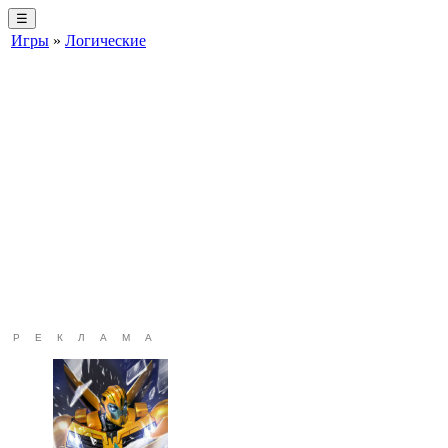
☰
Игры
»
Логические
РЕКЛАМА