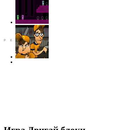
РЕКЛАМА
Игра Двигай блоки