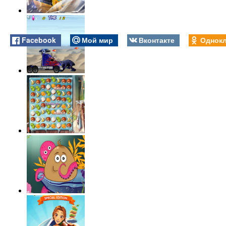
Facebook
Мой мир
Вконтакте
Однокл