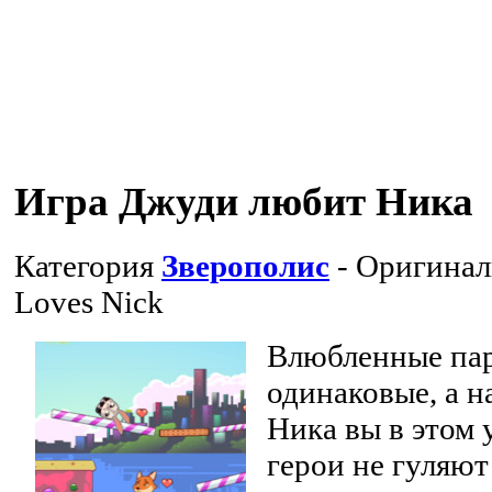
Игра Джуди любит Ника
Категория
Зверополис
- Оригинал
Loves Nick
Влюбленные пар
одинаковые, а 
Ника вы в этом 
герои не гуляют