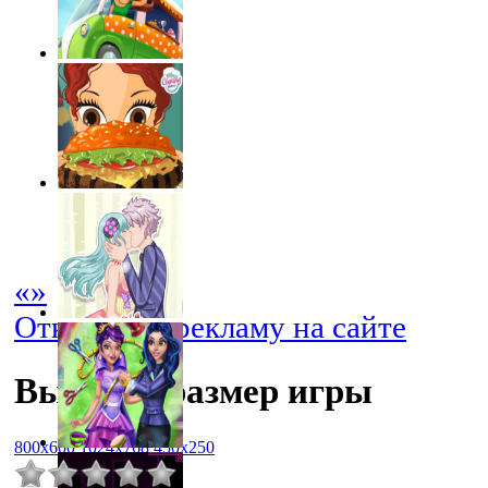
«
»
Отключить рекламу на сайте
Выбрать размер игры
800x600
1024x768
450x250