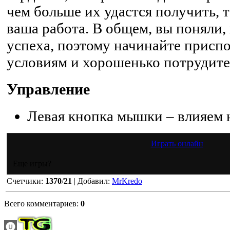
чем больше их удастся получить, 
ваша работа. В общем, вы поняли, 
успеха, поэтому начинайте присп
условиям и хорошенько потрудите
Управление
Левая кнопка мышки – влияем 
Играть онлайн
Еще игры?
Счетчики
:
1370
/
21
|
Добавил
:
MrKredo
Всего комментариев
:
0