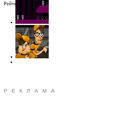
Рейтинг
:
0.0
/
0
РЕКЛАМА