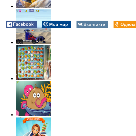
Facebook
Мой мир
Вконтакте
Однокл