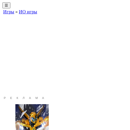
☰
Игры
»
ИО игры
РЕКЛАМА