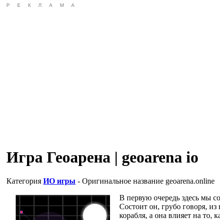
РЕКЛАМА
Игра Геоарена | geoarena io
Категория
ИО игры
- Оригинальное название
geoarena.online
В первую очередь здесь мы со
Состоит он, грубо говоря, из
корабля, а она влияет на то, 