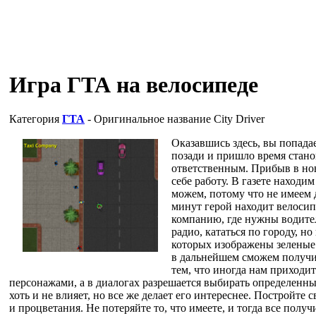
Игра ГТА на велосипеде
Категория
ГТА
- Оригинальное название
City Driver
Оказавшись здесь, вы попадае
позади и пришло время стано
ответственным. Прибыв в нов
себе работу. В газете находим
можем, потому что не имеем д
минут герой находит велосип
компанию, где нужны водител
радио, кататься по городу, н
которых изображены зеленые
в дальнейшем сможем получи
тем, что иногда нам приходи
персонажами, а в диалогах разрешается выбирать определенные
хоть и не влияет, но все же делает его интереснее. Постройте 
и процветания. Не потеряйте то, что имеете, и тогда все получ