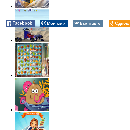
Facebook
Мой мир
Вконтакте
Однокл