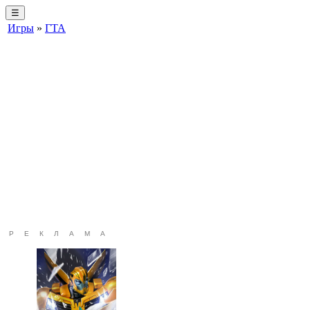
☰
Игры
»
ГТА
РЕКЛАМА