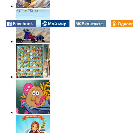
Facebook
Мой мир
Вконтакте
Однокл