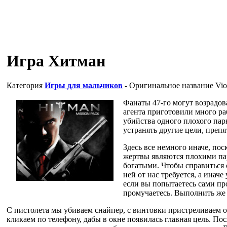
Игра Хитман
Категория
Игры для мальчиков
- Оригинальное название
Vio
Фанаты 47-го могут возрадов
агента приготовили много ра
убийства одного плохого пар
устранять другие цели, преп
Здесь все немного иначе, пос
жертвы являются плохими па
богатыми. Чтобы справиться с
ней от нас требуется, а иначе
если вы попытаетесь сами пр
промучаетесь. Выполнить же 
С пистолета мы убиваем снайпер, с винтовки пристреливаем о
кликаем по телефону, дабы в окне появилась главная цель. По