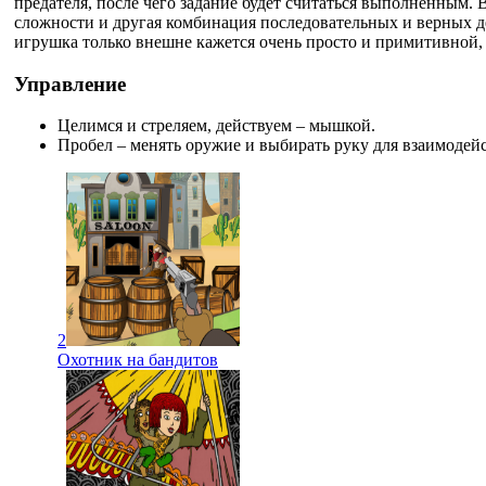
предателя, после чего задание будет считаться выполненным. 
сложности и другая комбинация последовательных и верных де
игрушка только внешне кажется очень просто и примитивной,
Управление
Целимся и стреляем, действуем – мышкой.
Пробел – менять оружие и выбирать руку для взаимодей
2
Охотник на бандитов