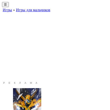
☰
Игры
»
Игры для мальчиков
РЕКЛАМА