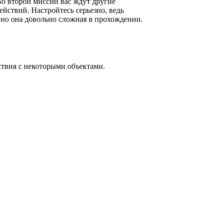
Во второй миссии вас ждут другие
йствий. Настройтесь серьезно, ведь
 но она довольно сложная в прохождении.
ствия с некоторыми объектами.