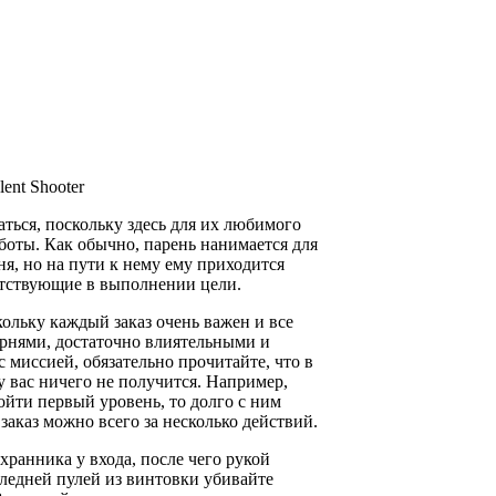
lent Shooter
аться, поскольку здесь для их любимого
боты. Как обычно, парень нанимается для
ня, но на пути к нему ему приходится
ятствующие в выполнении цели.
кольку каждый заказ очень важен и все
рнями, достаточно влиятельными и
 миссией, обязательно прочитайте, что в
 у вас ничего не получится. Например,
ойти первый уровень, то долго с ним
заказ можно всего за несколько действий.
хранника у входа, после чего рукой
следней пулей из винтовки убивайте