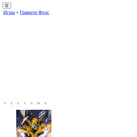
☰
Игры
»
Гравити Фолс
РЕКЛАМА