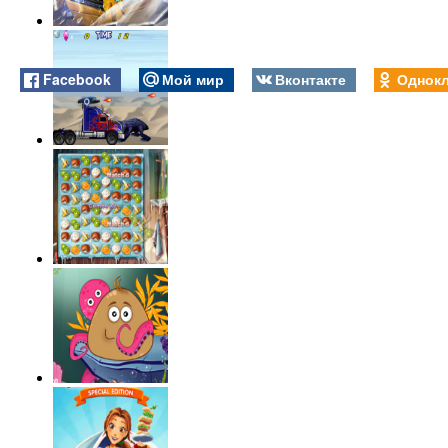
Facebook
Мой мир
Вконтакте
Однокл