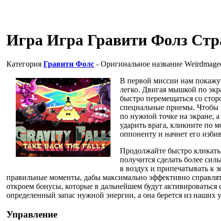
Игра Игра Гравити Фолз Стр
Категория
Гравити Фолс
- Оригинальное название
Weirdmage
В первой миссии нам покажут,
легко. Двигая мышкой по экр
быстро перемещаться со стор
специальные приемы. Чтобы п
по нужной точке на экране, а
ударить врага, кликните по м
оппоненту и начнет его избив
Продолжайте быстро кликать п
получится сделать более си
в воздух и припечатывать к з
правильные моменты, дабы максимально эффективно справлят
откроем бонусы, которые в дальнейшем будут активироваться с
определенный запас нужной энергии, а она берется из наших 
Управление