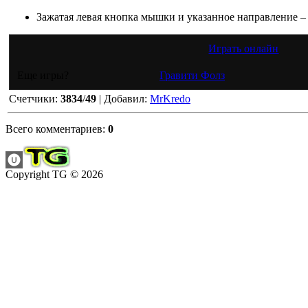
Зажатая левая кнопка мышки и указанное направление – 
Играть онлайн
Еще игры?
Гравити Фолз
Счетчики
:
3834
/
49
|
Добавил
:
MrKredo
Всего комментариев
:
0
Copyright TG © 2026