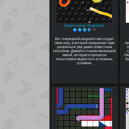
Играть в игру Snakepit.io
Вот очередной разработчик создал
свою игру, в которой предлагает вам
пр
развлечься уже давно известным
п
способом. Давайте станем маленькой
с
змеей, которую в процессе
Ок
попытаемся вырастить в сложных
бу
условиях.