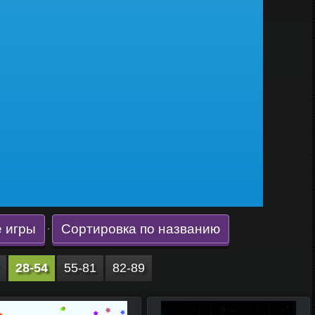
 игры
Сортировка по названию
·
28-54
55-81
82-89