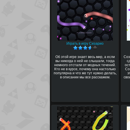
Играть в игру Сизарио
Об этой игре знает весь мир, а если
Соз
вы никогда о ней не слышали, тогда
с
немного отстали от модных течений.
ос
Кто не в курсе, почему она настолько
Со
популярна и что же тут нужно делать,
э
в описании мы все расскажем.
сво