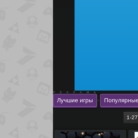
РЕКЛАМА
Лучшие игры
Популярные
·
1-27