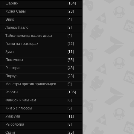
Шарики
[164]
Кухня Сары
[23]
Эпик
[4]
Лагерь Лазло
[3]
[4]
Тайная команда нашего двора
Гонки на тракторах
[22]
Зума
[11]
Покемоны
[65]
Ресторан
[48]
Паркур
[23]
Монстры против пришельцев
[9]
Роботы
[135]
Фанбой и чам чам
[8]
Ким 5 с плюсом
[5]
Умизуми
[11]
Рыбология
[8]
Скейт
[25]