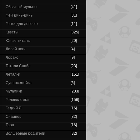
Обычный мультик
[41]
Феи Динь-Динь
[31]
Гонки для девочек
[11]
Квесты
[325]
Юные титаны
[20]
Делай ноги
[4]
Лоракс
[9]
Тотали Спайс
[23]
Леталки
[151]
Суперсемейка
[6]
Мультики
[233]
Головоломки
[156]
Гадкий Я
[16]
Снайпер
[32]
Трон
[16]
Волшебные родители
[32]