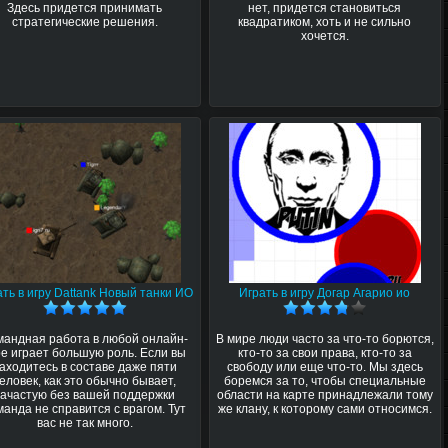
Здесь придется принимать
нет, придется становиться
стратегические решения.
квадратиком, хоть и не сильно
хочется.
ать в игру Dattank Новый танки ИО
Играть в игру Догар Агарио ио
мандная работа в любой онлайн-
В мире люди часто за что-то борются,
ре играет большую роль. Если вы
кто-то за свои права, кто-то за
аходитесь в составе даже пяти
свободу или еще что-то. Мы здесь
еловек, как это обычно бывает,
боремся за то, чтобы специальные
зачастую без вашей поддержки
области на карте принадлежали тому
манда не справится с врагом. Тут
же клану, к которому сами относимся.
вас не так много.