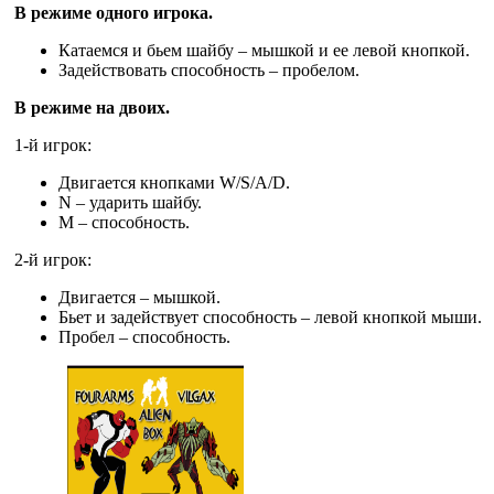
В режиме одного игрока.
Катаемся и бьем шайбу – мышкой и ее левой кнопкой.
Задействовать способность – пробелом.
В режиме на двоих.
1-й игрок:
Двигается кнопками W/S/A/D.
N – ударить шайбу.
M – способность.
2-й игрок:
Двигается – мышкой.
Бьет и задействует способность – левой кнопкой мыши.
Пробел – способность.