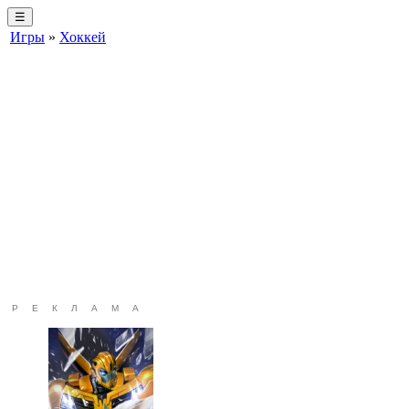
☰
Игры
»
Хоккей
РЕКЛАМА