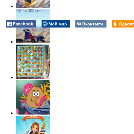
Facebook
Мой мир
Вконтакте
Однокл