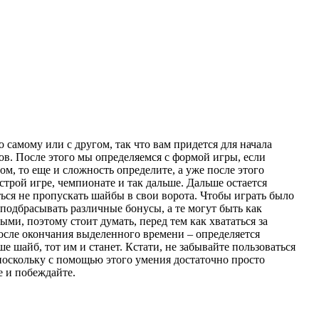
 самому или с другом, так что вам придется для начала
ов. После этого мы определяемся с формой игры, если
ом, то еще и сложность определите, а уже после этого
строй игре, чемпионате и так дальше. Дальше остается
ться не пропускать шайбы в свои ворота. Чтобы играть было
 подбрасывать различные бонусы, а те могут быть как
ми, поэтому стоит думать, перед тем как хвататься за
осле окончания выделенного времени – определяется
ше шайб, тот им и станет. Кстати, не забывайте пользоваться
оскольку с помощью этого умения достаточно просто
е и побеждайте.