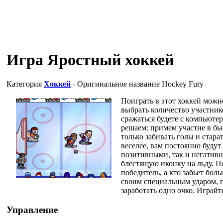
Игра Яростный хоккей
Категория
Хоккей
- Оригинальное название
Hockey Fury
Поиграть в этот хоккей можно
выбрать количество участник
сражаться будете с компьютер
решаем: примем участие в бы
только забивать голы и стара
веселее, вам постоянно будут
позитивными, так и негативны
блестящую иконку на льду. П
победитель, а кто забьет боль
своим специальным ударом, п
заработать одно очко. Играйт
Управление