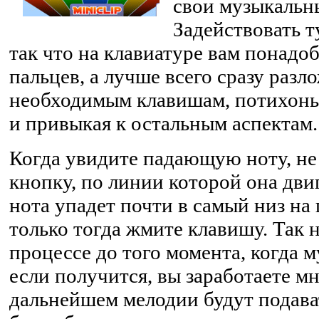
свои музыкальн
Задействовать т
так что на клавиатуре вам понадо
пальцев, а лучше всего сразу разл
необходимым клавишам, потихоньк
и привыкая к остальным аспектам.
Когда увидите падающую ноту, не
кнопку, по линии которой она двиг
нота упадет почти в самый низ на
только тогда жмите клавишу. Так 
процессе до того момента, когда м
если получится, вы заработаете мн
дальнейшем мелодии будут подават