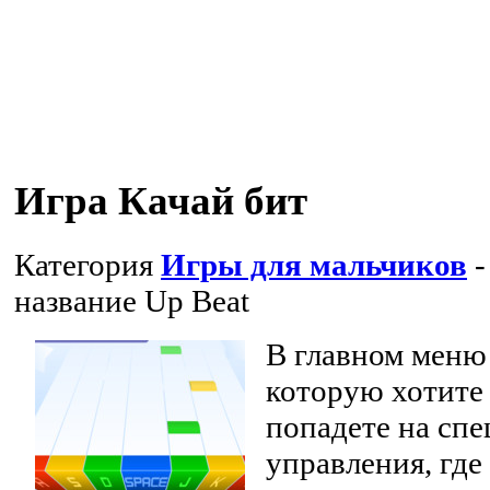
Игра Качай бит
Категория
Игры для мальчиков
-
название
Up Beat
В главном меню
которую хотите 
попадете на сп
управления, где