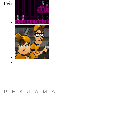
Рейтинг
:
0.0
/
0
РЕКЛАМА