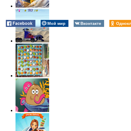
Facebook
Мой мир
Вконтакте
Однокл