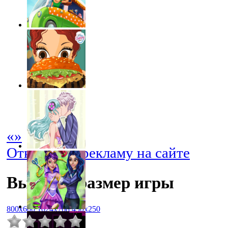
«
»
Отключить рекламу на сайте
Выбрать размер игры
800x600
1024x768
450x250