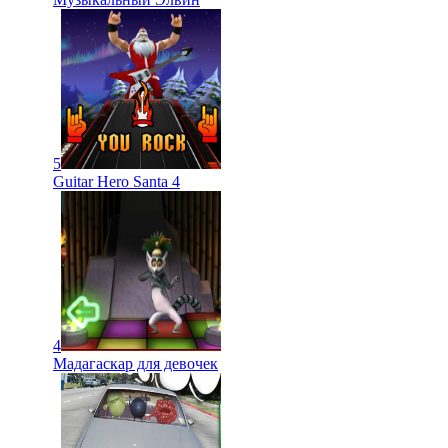
5
Guitar Hero Santa 4
4
Мадагаскар для девочек