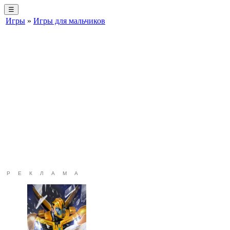
☰
Игры
»
Игры для мальчиков
РЕКЛАМА