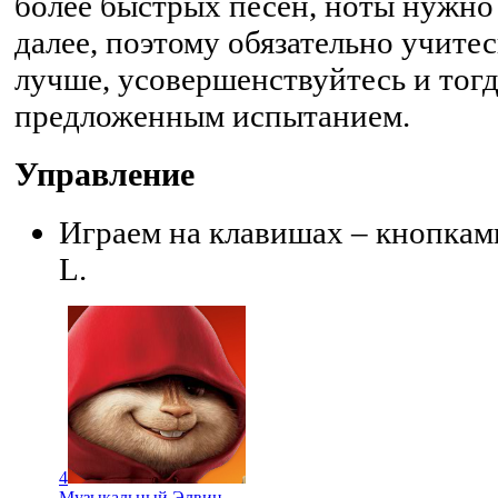
более быстрых песен, ноты нужно 
далее, поэтому обязательно учитес
лучше, усовершенствуйтесь и тог
предложенным испытанием.
Управление
Играем на клавишах – кнопками 
L.
4
Музыкальный Элвин