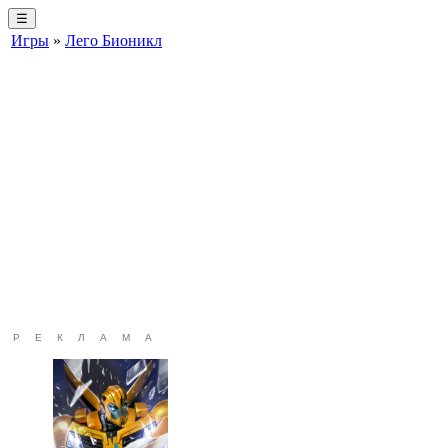
☰
Игры
»
Лего Бионикл
РЕКЛАМА