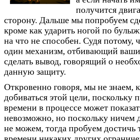
получится двига
сторону. Дальше мы попробуем сде
кроме как ударить ногой по булы
на что не способен. Судя потому, 
один механизм, отбивающий ваш
сделать вывод, говорящий о необ
данную защиту.
Откровенно говоря, мы не знаем, к
добиваться этой цели, поскольку 
времени в процессе может показать
невозможно, но поскольку ничем 
не можем, тогда пробуем достичь т
времени никаких других ограничен