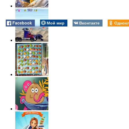
Facebook
Мой мир
Вконтакте
Однокл