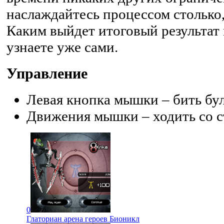
наслаждайтесь процессом столько,
Каким выйдет итоговый результат
узнаете уже сами.
Управление
Левая кнопка мышки – бить бу
Движения мышки – ходить со с
0
Глаториан арена героев Бионикл