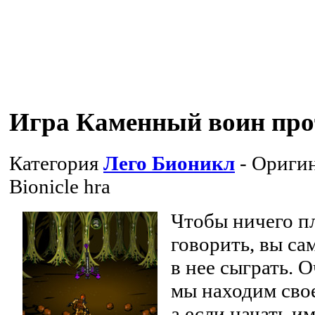
Игра Каменный воин про
Категория
Лего Бионикл
- Оригин
Bionicle hra
Чтобы ничего пл
говорить, вы с
в нее сыграть. 
мы находим свое
а если начать им