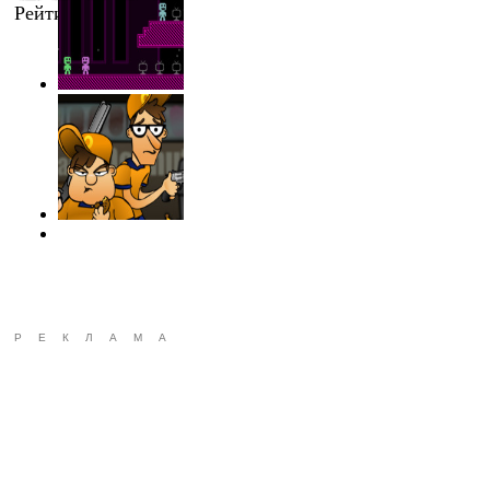
Рейтинг
:
5.0
/
1
РЕКЛАМА