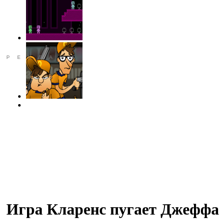
РЕКЛАМА
Игра Кларенс пугает Джеффа