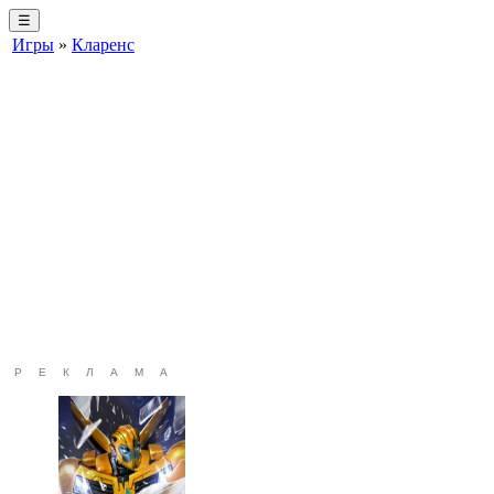
☰
Игры
»
Кларенс
РЕКЛАМА