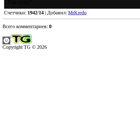
Еще игры?
Счетчики
:
1942
/
14
|
Добавил
:
MrKredo
Всего комментариев
:
0
Copyright TG © 2026