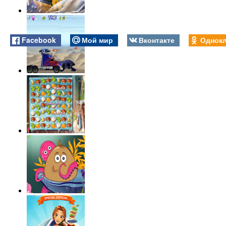
Facebook
Мой мир
Вконтакте
Однокл