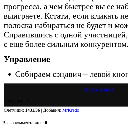
прогресса, а чем быстрее вы ее на
выиграете. Кстати, если кликать н
полоска набираться не будет и мо
Справившись с одной участницей,
с еще более сильным конкурентом
Управление
Собираем сэндвич – левой кно
Играть онлайн
Еще игры?
Счетчики
:
1431
/
36
|
Добавил
:
MrKredo
Всего комментариев
:
0