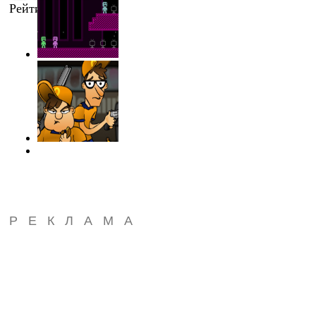
Рейтинг
:
0.0
/
0
РЕКЛАМА