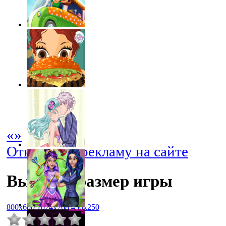
«
»
Отключить рекламу на сайте
Выбрать размер игры
800x600
1024x768
450x250