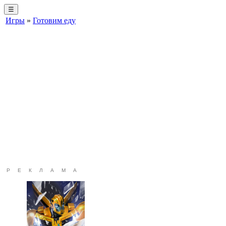
☰
Игры
»
Готовим еду
РЕКЛАМА