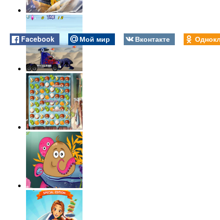
Facebook
Мой мир
Вконтакте
Однокл