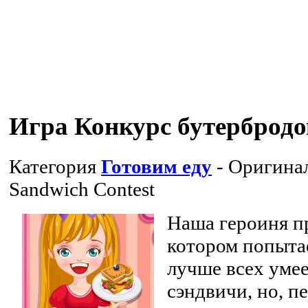
Игра Конкурс бутербродо
Категория
Готовим еду
- Оригина
Sandwich Contest
Наша героиня пр
котором попытае
лучше всех умее
сэндвичи, но, п