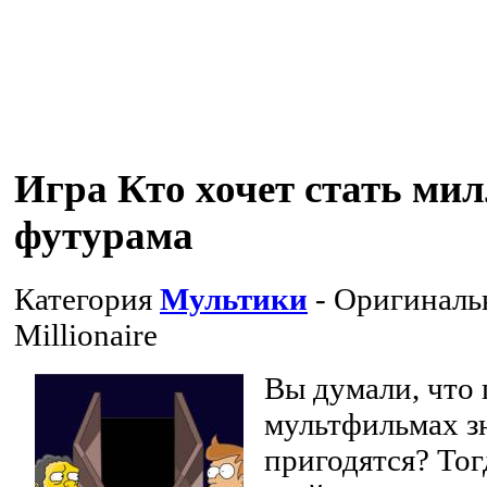
Игра Кто хочет стать ми
футурама
Категория
Мультики
- Оригиналь
Millionaire
Вы думали, что
мультфильмах з
пригодятся? Тог