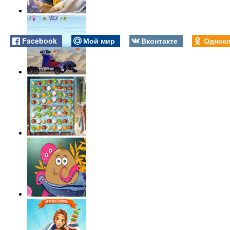
Facebook
Мой мир
Вконтакте
Однокл