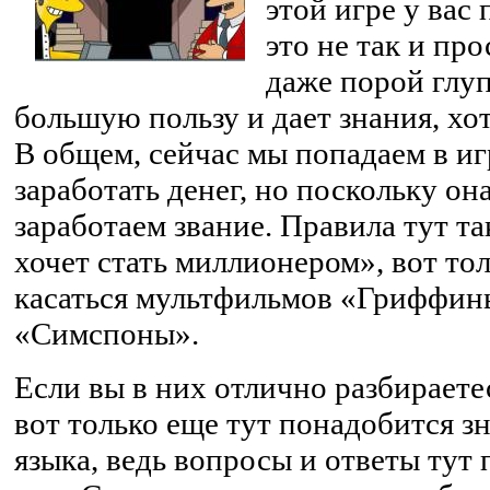
этой игре у вас 
это не так и пр
даже порой глу
большую пользу и дает знания, хо
В общем, сейчас мы попадаем в иг
заработать денег, но поскольку он
заработаем звание. Правила тут та
хочет стать миллионером», вот то
касаться мультфильмов «Гриффин
«Симспоны».
Если вы в них отлично разбираетес
вот только еще тут понадобится з
языка, ведь вопросы и ответы тут