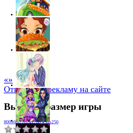
«
»
Отключить рекламу на сайте
Выбрать размер игры
800x600
1024x768
450x250