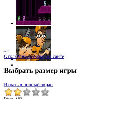
«
»
Отключить рекламу на сайте
Выбрать размер игры
Играть в полный экран
Рейтинг
:
2.0
/
2