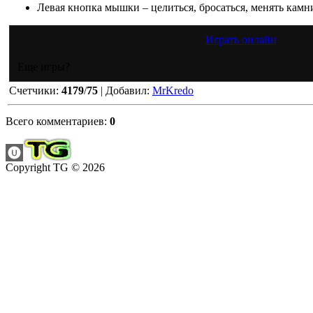
Левая кнопка мышки – целиться, бросаться, менять камн
Играть онлайн
Еще игры?
Счетчики
:
4179
/
75
|
Добавил
:
MrKredo
Всего комментариев
:
0
Copyright TG © 2026