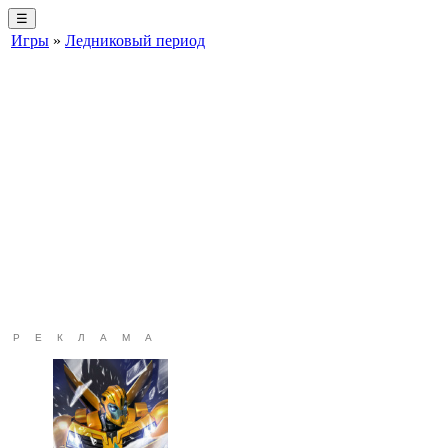
☰
Игры
»
Ледниковый период
РЕКЛАМА