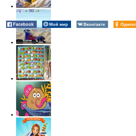
Facebook
Мой мир
Вконтакте
Однокл