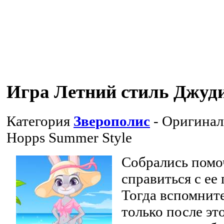
Игра Летний стиль Джуд
Категория
Зверополис
- Оригинал
Hopps Summer Style
Собрались помо
справиться с е
Тогда вспомните
только после эт