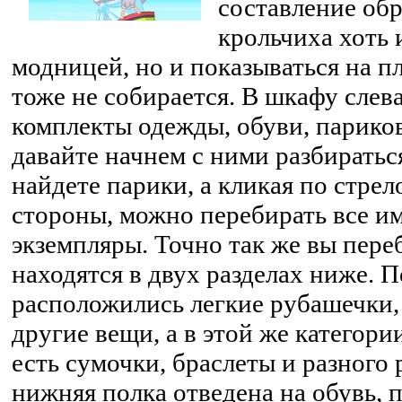
составление обр
крольчиха хоть 
модницей, но и показываться на п
тоже не собирается. В шкафу слев
комплекты одежды, обуви, париков
давайте начнем с ними разбиратьс
найдете парики, а кликая по стрел
стороны, можно перебирать все 
экземпляры. Точно так же вы пере
находятся в двух разделах ниже. 
расположились легкие рубашечки,
другие вещи, а в этой же категор
есть сумочки, браслеты и разного
нижняя полка отведена на обувь, 