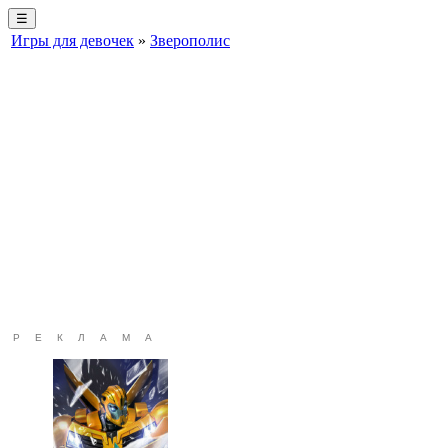
☰
Игры для девочек
»
Зверополис
РЕКЛАМА