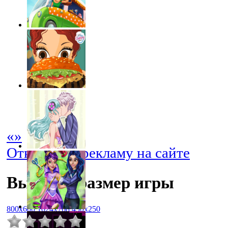
«
»
Отключить рекламу на сайте
Выбрать размер игры
800x600
1024x768
450x250