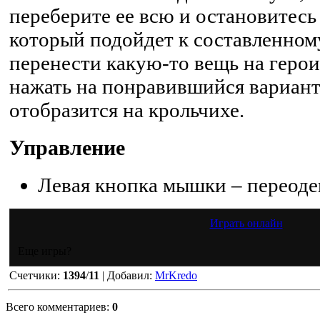
переберите ее всю и остановитесь 
который подойдет к составленном
перенести какую-то вещь на геро
нажать на понравившийся вариант,
отобразится на крольчихе.
Управление
Левая кнопка мышки – переоде
Играть онлайн
Еще игры?
Счетчики
:
1394
/
11
|
Добавил
:
MrKredo
Всего комментариев
:
0