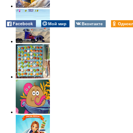
Facebook
Мой мир
Вконтакте
Однокл