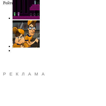
Рейтинг
:
0.0
/
0
РЕКЛАМА