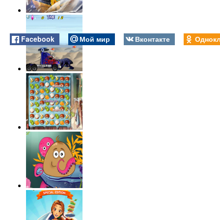
Facebook
Мой мир
Вконтакте
Однокл