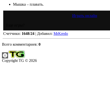
Мышка – плавать.
Играть онлайн
Еще игры?
Счетчики
:
1648
/
24
|
Добавил
:
MrKredo
Всего комментариев
:
0
Copyright TG © 2026