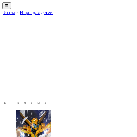
☰
Игры
»
Игры для детей
РЕКЛАМА