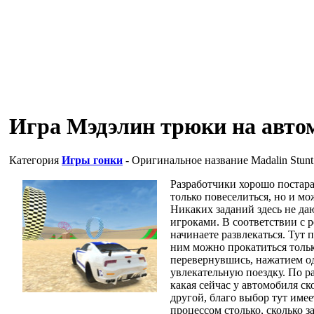
Игра Мэдэлин трюки на авто
Категория
Игры гонки
- Оригинальное название
Madalin Stunt
Разработчики хорошо постарал
только повеселиться, но и м
Никаких заданий здесь не даю
игроками. В соответствии с р
начинаете развлекаться. Тут
ним можно прокатиться тольк
перевернувшись, нажатием о
увлекательную поездку. По р
какая сейчас у автомобиля ск
другой, благо выбор тут имее
процессом столько, сколько з