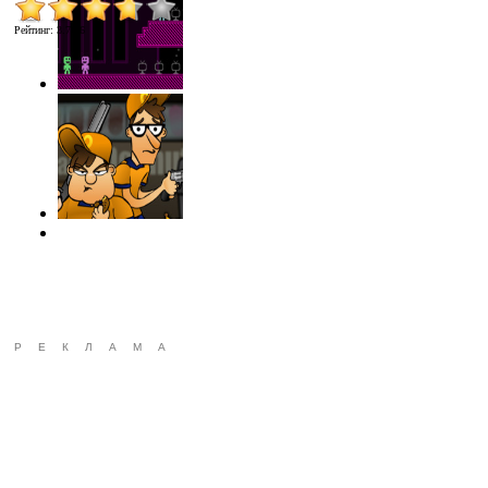
Рейтинг
:
3.7
/
26
РЕКЛАМА