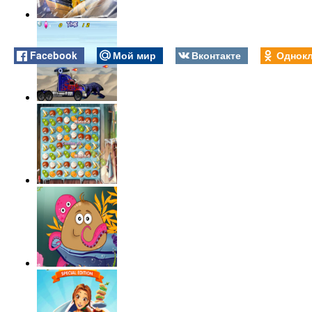
Facebook
Мой мир
Вконтакте
Однокл