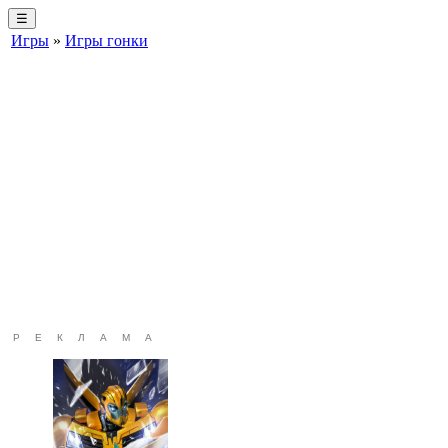
☰
Игры
»
Игры гонки
РЕКЛАМА