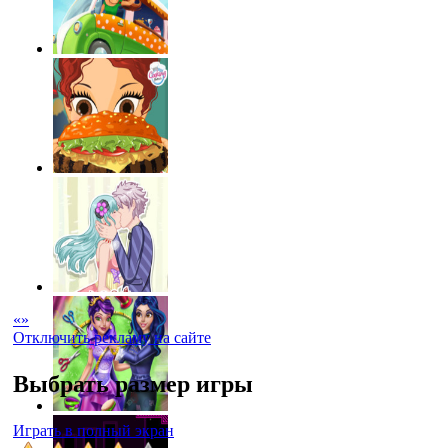
«
»
Отключить рекламу на сайте
Выбрать размер игры
Играть в полный экран