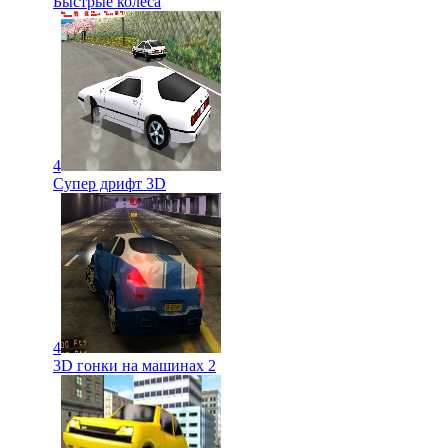
Быстрые колеса
4
Супер дрифт 3D
4
3D гонки на машинах 2