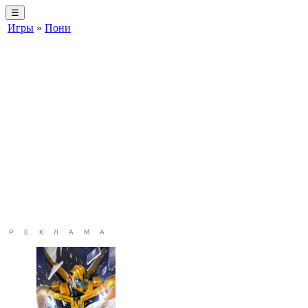
☰
Игры
»
Пони
РЕКЛАМА