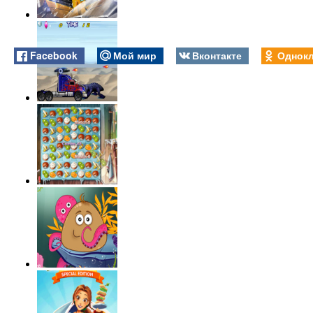
Facebook
Мой мир
Вконтакте
Однокл