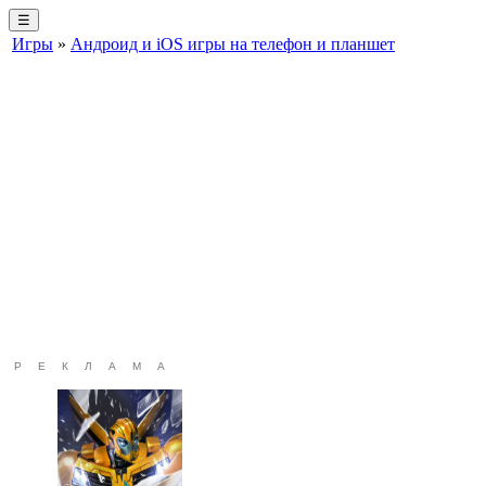
☰
Игры
»
Андроид и iOS игры на телефон и планшет
РЕКЛАМА