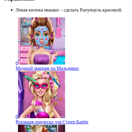
Левая кнопка мышки – сделать Рапунцель красивой.
0
Модный макияж на Мальдивах
0
Реальная прическа для Супер Барби