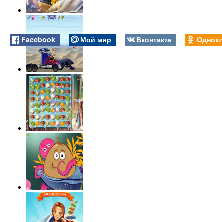
Facebook
Мой мир
Вконтакте
Однокл