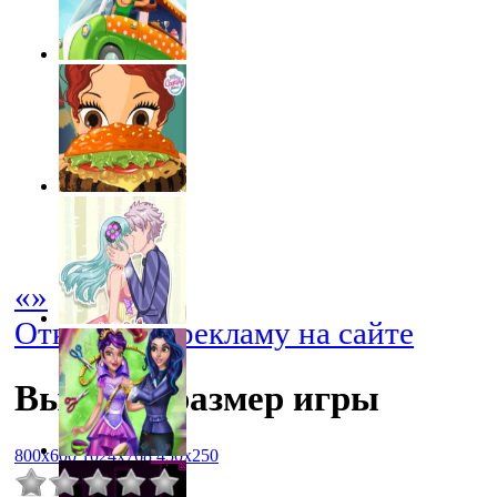
«
»
Отключить рекламу на сайте
Выбрать размер игры
800x600
1024x768
450x250