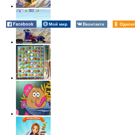
Facebook
Мой мир
Вконтакте
Однокл