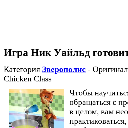
Игра Ник Уайльд готови
Категория
Зверополис
- Оригинал
Chicken Class
Чтобы научитьс
обращаться с пр
в целом, вам не
практиковаться,