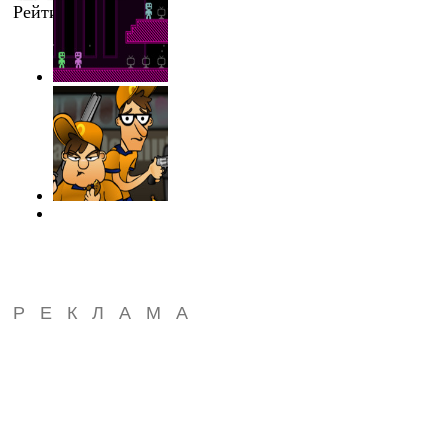
Рейтинг
:
0.0
/
0
РЕКЛАМА