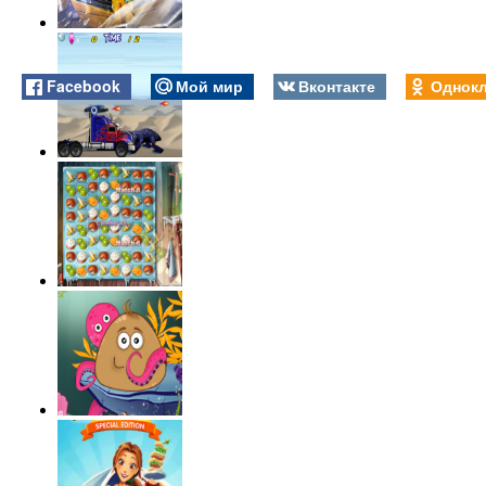
Facebook
Мой мир
Вконтакте
Однокл