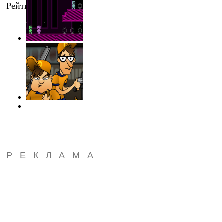
Рейтинг
:
0.0
/
0
РЕКЛАМА