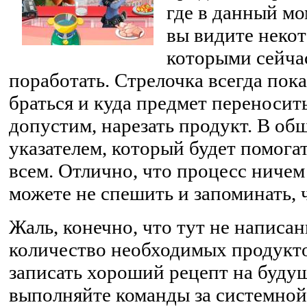
где в данный мо
вы видите неко
которыми сейча
поработать. Стрелочка всегда пока
браться и куда предмет переносить
допустим, нарезать продукт. В общ
указателем, который будет помога
всем. Отлично, что процесс ничем
можете не спешить и запоминать, ч
Жаль, конечно, что тут не написа
количество необходимых продукто
записать хороший рецепт на будущ
выполняйте команды за системной 