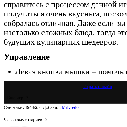
справитесь с процессом данной и
получиться очень вкусным, поскол
собралась отличная. Даже если вы
настолько сложных блюд, тогда эт
будущих кулинарных шедевров.
Управление
Левая кнопка мышки – помочь 
Играть онлайн
Еще игры?
Счетчики
:
1944
/
25
|
Добавил
:
MrKredo
Всего комментариев
:
0