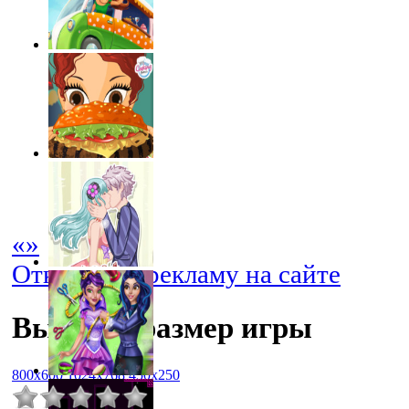
«
»
Отключить рекламу на сайте
Выбрать размер игры
800x600
1024x768
450x250