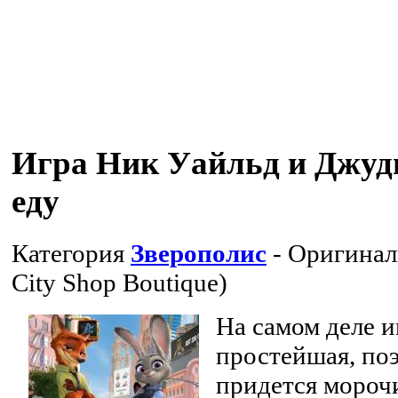
Игра Ник Уайльд и Джуди
еду
Категория
Зверополис
- Оригинал
City Shop Boutique)
На самом деле 
простейшая, поэ
придется морочи