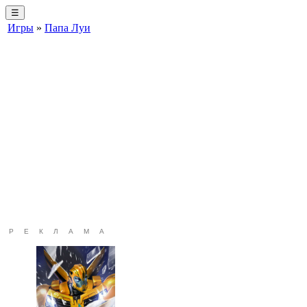
☰
Игры
»
Папа Луи
РЕКЛАМА