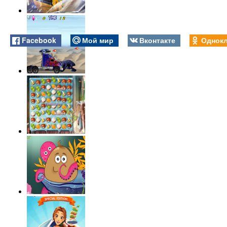
Facebook
Мой мир
Вконтакте
Однокл