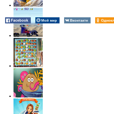
Facebook
Мой мир
Вконтакте
Однокл