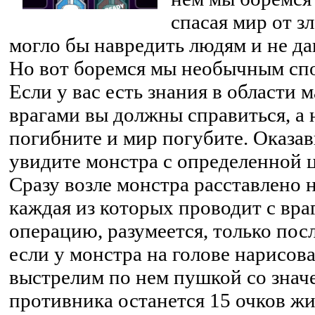
спасая мир от зл
могло бы навредить людям и не да
Но вот боремся мы необычным спо
Если у вас есть знания в области м
врагами вы должны справиться, а н
погибните и мир погубите. Оказав
увидите монстра с определенной ц
Сразу возле монстра расставлено 
каждая из которых проводит с вр
операцию, разумеется, только пос
если у монстра на голове нарисова
выстрелим по нем пушкой со значе
противника останется 15 очков жи