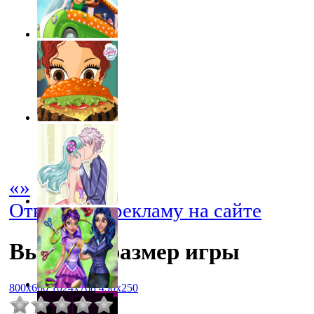
«
»
Отключить рекламу на сайте
Выбрать размер игры
800x600
1024x768
450x250