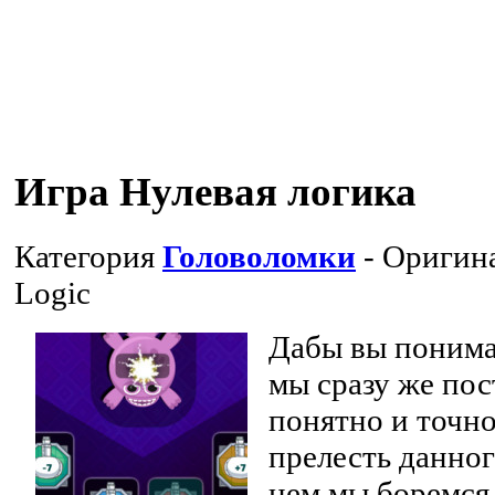
Игра Нулевая логика
Категория
Головоломки
- Оригин
Logic
Дабы вы понимал
мы сразу же по
понятно и точно
прелесть данног
нем мы боремся