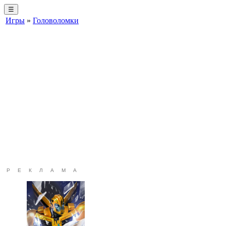
☰
Игры
»
Головоломки
РЕКЛАМА