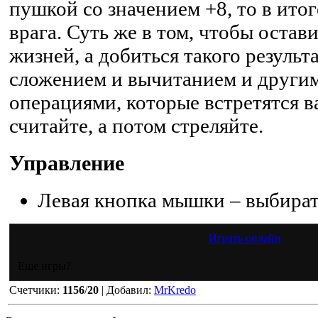
пушкой со значением +8, то в итог
врага. Суть же в том, чтобы остав
жизней, а добиться такого результ
сложением и вычитанием и други
операциями, которые встретятся в
считайте, а потом стреляйте.
Управление
Левая кнопка мышки – выбират
Играть онлайн
Еще игры?
Счетчики
:
1156
/
20
|
Добавил
:
MrKredo