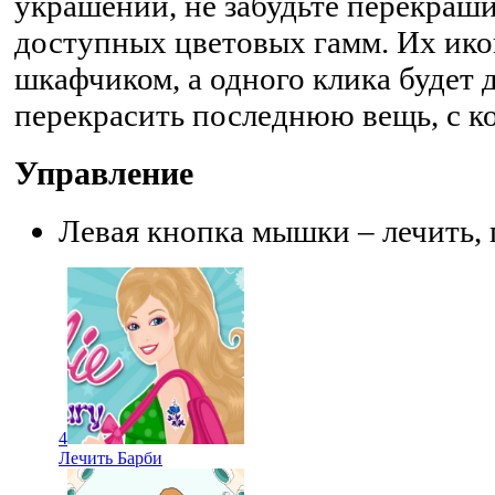
украшений, не забудьте перекраш
доступных цветовых гамм. Их ико
шкафчиком, а одного клика будет 
перекрасить последнюю вещь, с к
Управление
Левая кнопка мышки – лечить, 
4
Лечить Барби