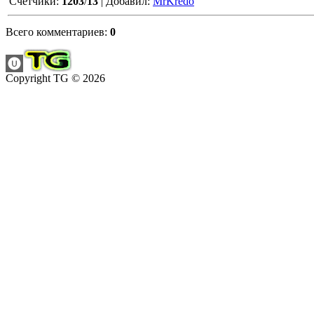
Счетчики
:
1203
/
13
|
Добавил
:
MrKredo
Всего комментариев
:
0
Copyright TG © 2026