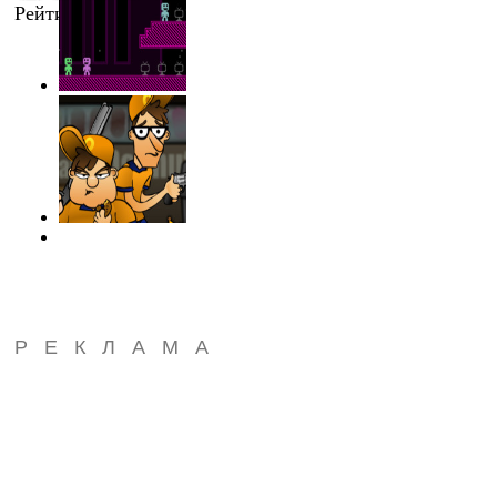
Рейтинг
:
0.0
/
0
РЕКЛАМА