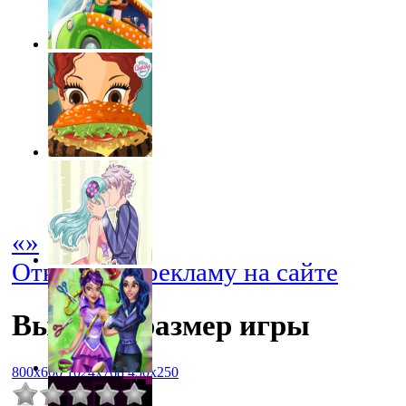
«
»
Отключить рекламу на сайте
Выбрать размер игры
800x600
1024x768
450x250