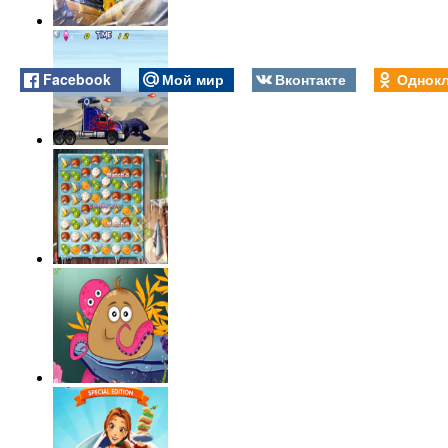
Facebook
Мой мир
Вконтакте
Однокл