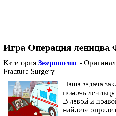
Игра Операция леницва
Категория
Зверополис
- Оригинал
Fracture Surgery
Наша задача зак
помочь ленивцу
В левой и право
найдете опреде