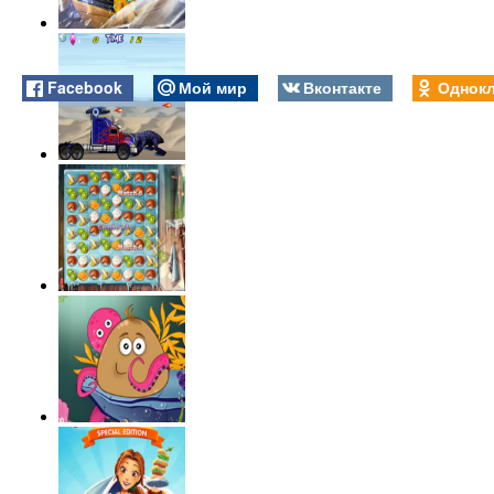
Facebook
Мой мир
Вконтакте
Однокл