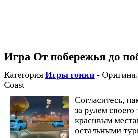
Игра От побережья до по
Категория
Игры гонки
- Оригина
Coast
Согласитесь, на
за рулем своего 
красивым местам
остальными тури