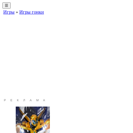
☰
Игры
»
Игры гонки
РЕКЛАМА