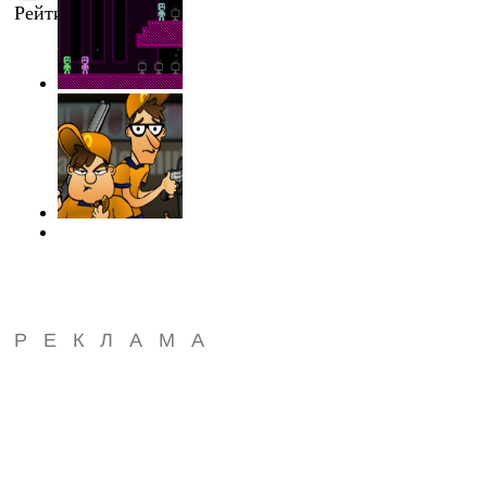
Рейтинг
:
1.0
/
1
РЕКЛАМА