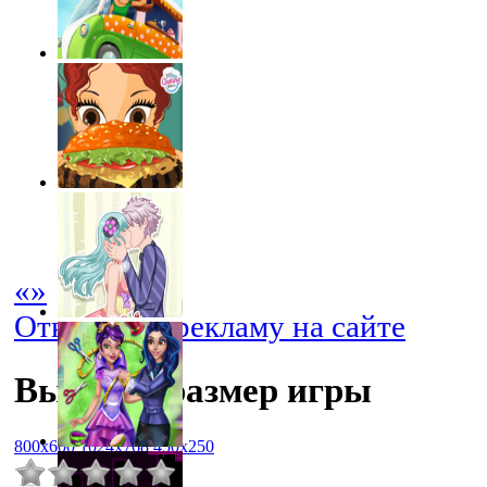
«
»
Отключить рекламу на сайте
Выбрать размер игры
800x600
1024x768
450x250