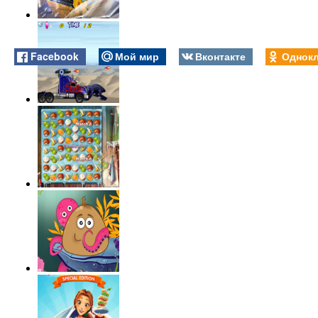
Facebook
Мой мир
Вконтакте
Однокл