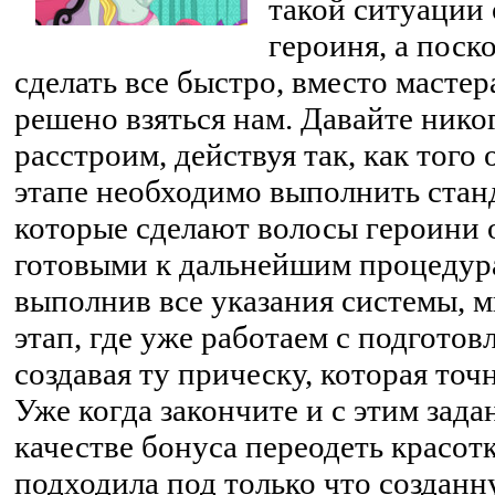
такой ситуации 
героиня, а поск
сделать все быстро, вместо мастер
решено взяться нам. Давайте нико
расстроим, действуя так, как того 
этапе необходимо выполнить стан
которые сделают волосы героини 
готовыми к дальнейшим процедура
выполнив все указания системы, 
этап, где уже работаем с подгото
создавая ту прическу, которая точ
Уже когда закончите и с этим зада
качестве бонуса переодеть красотк
подходила под только что созданн