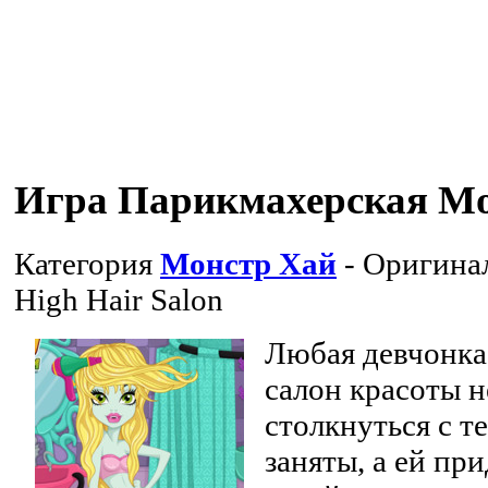
Игра Парикмахерская М
Категория
Монстр Хай
- Оригина
High Hair Salon
Любая девчонка 
салон красоты н
столкнуться с те
заняты, а ей пр