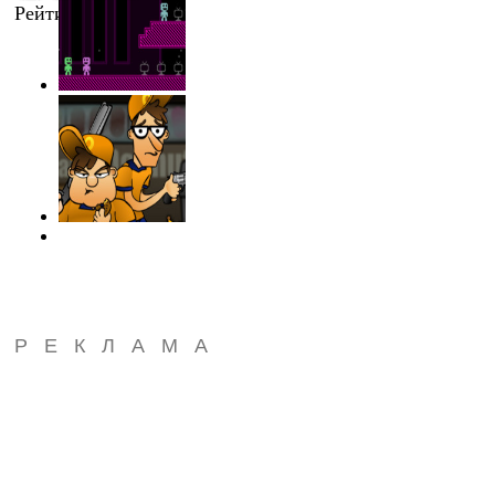
Рейтинг
:
0.0
/
0
РЕКЛАМА