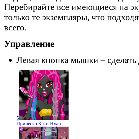
Перебирайте все имеющиеся на эк
только те экземпляры, что подход
всего.
Управление
Левая кнопка мышки – сделать 
5
Прическа Кэти Нуар