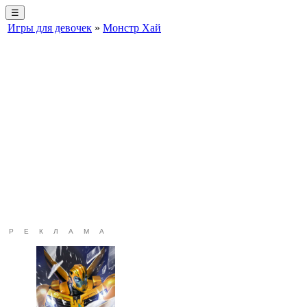
☰
Игры для девочек
»
Монстр Хай
РЕКЛАМА