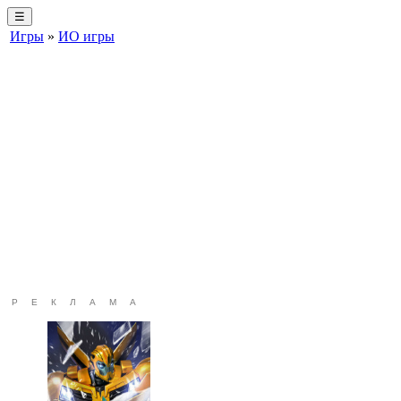
☰
Игры
»
ИО игры
РЕКЛАМА