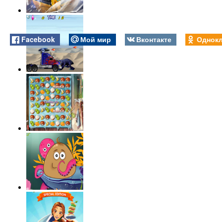
Facebook
Мой мир
Вконтакте
Однокл