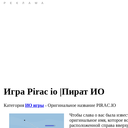
РЕКЛАМА
Игра Pirac io |Пират ИО
Категория
ИО игры
- Оригинальное название
PIRAC.IO
Чтобы слава о вас была извес
оригинальное имя, которое вс
расположенной справа вверху