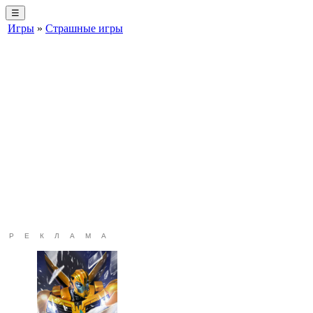
☰
Игры
»
Страшные игры
РЕКЛАМА