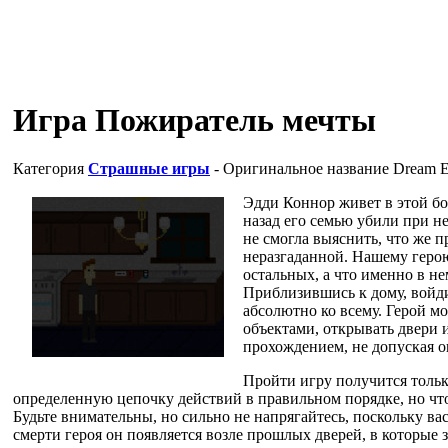
Игра Пожиратель мечты
Категория
Страшные игры
- Оригинальное название
Dream E
Эдди Коннор живет в этой бо
назад его семью убили при н
не смогла выяснить, что же п
неразгаданной. Нашему геро
остальных, а что именно в не
Приблизившись к дому, войдит
абсолютно ко всему. Герой м
объектами, открывать двери и
прохождением, не допуская о
Пройти игру получится тольк
определенную цепочку действий в правильном порядке, но что 
Будьте внимательны, но сильно не напрягайтесь, поскольку вас
смерти героя он появляется возле прошлых дверей, в которые з