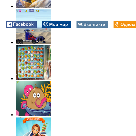
Facebook
Мой мир
Вконтакте
Однокл