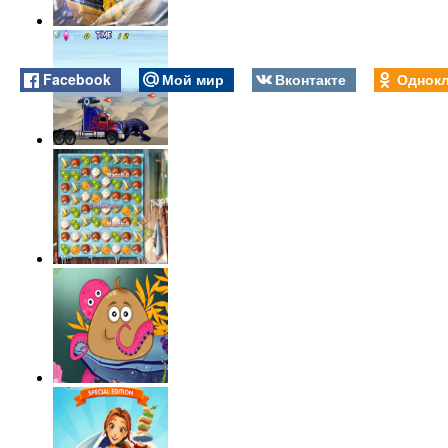
Facebook
Мой мир
Вконтакте
Однокл