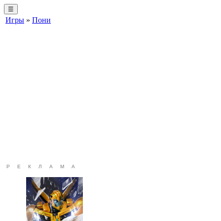
☰
Игры
»
Пони
РЕКЛАМА