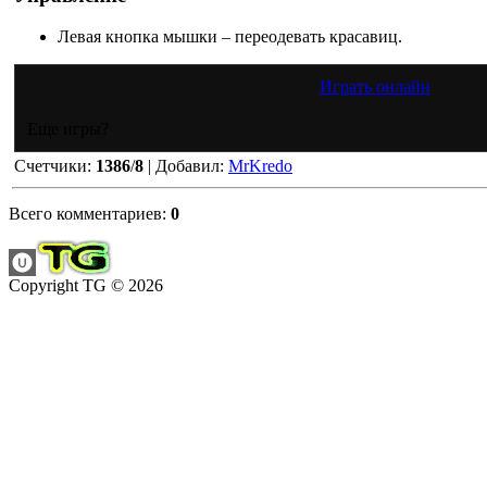
Левая кнопка мышки – переодевать красавиц.
Играть онлайн
Еще игры?
Счетчики
:
1386
/
8
|
Добавил
:
MrKredo
Всего комментариев
:
0
Copyright TG © 2026