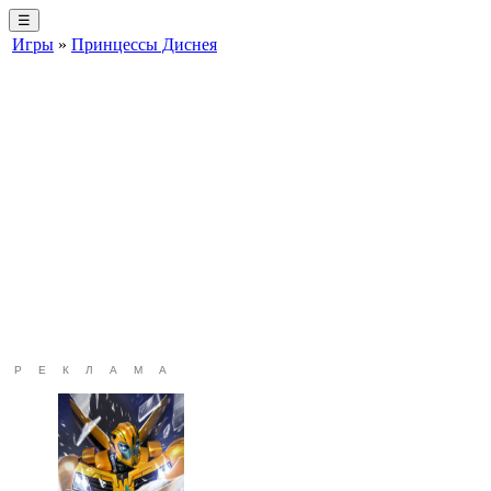
☰
Игры
»
Принцессы Диснея
РЕКЛАМА