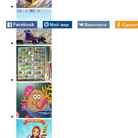
Facebook
Мой мир
Вконтакте
Однокл