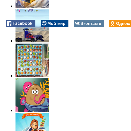
Facebook
Мой мир
Вконтакте
Однокл