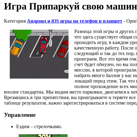
Игра Припаркуй свою машин
Категория
Андроид и iOS игры на телефон и планшет
- Ориг
Разница этой игры и других 
что здесь существует общая с
проходить игру, в каждом ур
качественную работу. После 
следующий и так до тех пор, 
проиграем. Все это время оч
счет будет обнулен, но вы п
миссии, в которой проиграли,
набрать много баллов у вас 
локаций перед этим. Так что 
полное прохождение всех мисс
вполне стандартна. Мы видим место парковки, двигаемся к не
Врезавшись в три препятствия, вы проигрываете и теряете все
таблице результатов, важно зарегистрироваться в системе перед
Управление
Ездим – стрелочками.