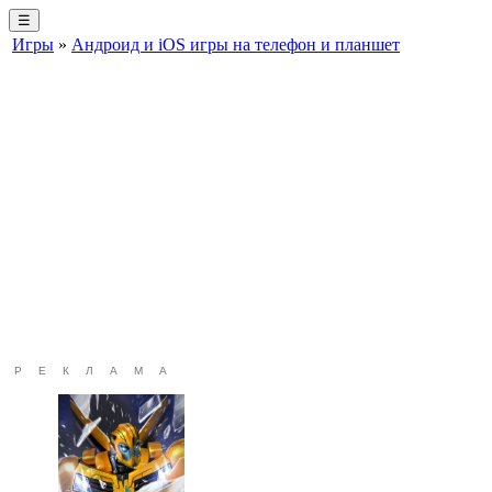
☰
Игры
»
Андроид и iOS игры на телефон и планшет
РЕКЛАМА