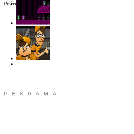
Рейтинг
:
1.0
/
1
РЕКЛАМА