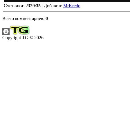
Счетчики
:
2329
/
35
|
Добавил
:
MrKredo
Всего комментариев
:
0
Copyright TG © 2026