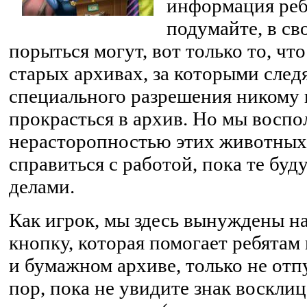
информация реб
подумайте, в с
порыться могут, вот только то, чт
старых архивах, за которыми след
специального разрешения никому 
прокрасться в архив. Но мы воспо
нерасторопностью этих животных
справиться с работой, пока те бу
делами.
Как игрок, мы здесь вынуждены н
кнопку, которая помогает ребятам
и бумажном архиве, только не отп
пор, пока не увидите знак воскли