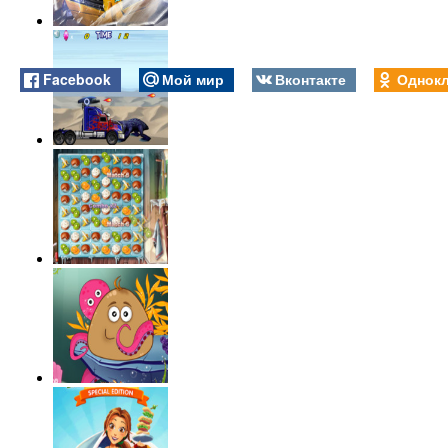
Facebook
Мой мир
Вконтакте
Однокл