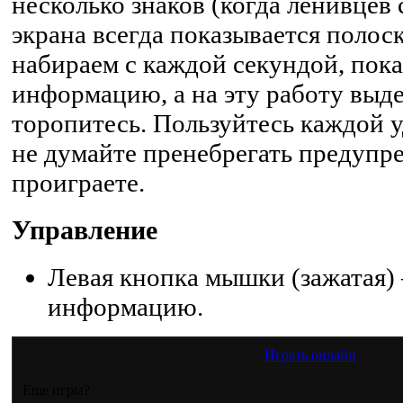
несколько знаков (когда ленивцев 
экрана всегда показывается полос
набираем с каждой секундой, пок
информацию, а на эту работу выде
торопитесь. Пользуйтесь каждой у
не думайте пренебрегать предупр
проиграете.
Управление
Левая кнопка мышки (зажатая)
информацию.
Играть онлайн
Еще игры?