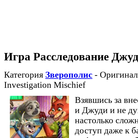
Игра Расследование Джу
Категория
Зверополис
- Оригинал
Investigation Mischief
Взявшись за вн
и Джуди и не ду
настолько сложн
доступ даже к б