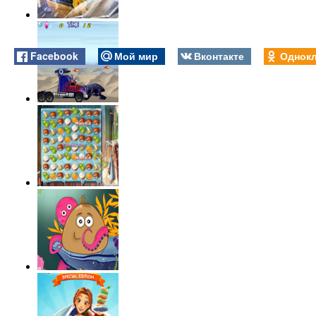
Facebook
Мой мир
Вконтакте
Однокл