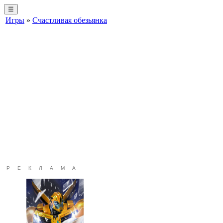
☰
Игры
»
Счастливая обезьянка
РЕКЛАМА