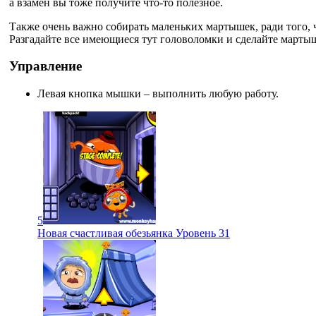
а взамен вы тоже получите что-то полезное.
Также очень важно собирать маленьких мартышек, ради того, ч
Разгадайте все имеющиеся тут головоломки и сделайте марты
Управление
Левая кнопка мышки – выполнить любую работу.
5
Новая счастливая обезьянка Уровень 31