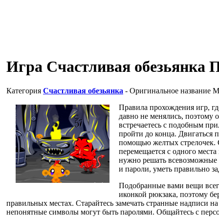
Игра Счастливая обезьянка 
Категория
Счастливая обезьянка
- Оригинальное название
M
Правила прохождения игр, гд
давно не менялись, поэтому 
встречаетесь с подобным при
пройти до конца. Двигаться п
помощью желтых стрелочек. С
перемещается с одного места 
нужно решать всевозможные 
и пароли, уметь правильно з
Подобранные вами вещи всегд
иконкой рюкзака, поэтому бер
правильных местах. Старайтесь замечать странные надписи на 
непонятные символы могут быть паролями. Общайтесь с персон